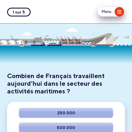
Menu
1 sur 5
Combien de Français travaillent
aujourd’hui dans le secteur des
activités maritimes ?
250 000
500 000