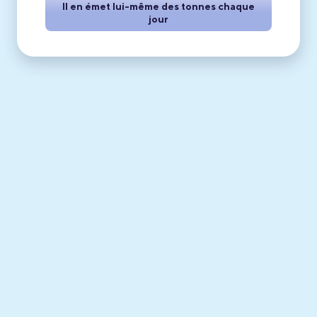
Il en émet lui-même des tonnes chaque
jour