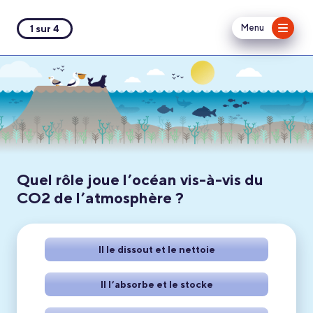
Menu
1 sur 4
Quel rôle joue l’océan vis-à-vis du
CO2 de l’atmosphère ?
Il le dissout et le nettoie
Il l’absorbe et le stocke