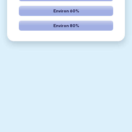
Environ 60%
Environ 80%