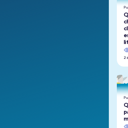
Pu
Q
c
c
e
l
2 
Pu
Q
p
m