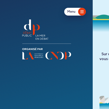
Menu
Sur 
vous 