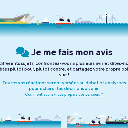
Je me fais mon avis
différents sujets, confrontez-vous à plusieurs avis et dites-no
êtes plutôt pour, plutôt contre, et partagez votre propre po
vue !
Toutes vos réactions seront versées au débat et analysées
pour éclairer les décisions à venir.
Comment avons-nous préparé ces parcours ?